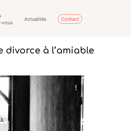
s
Actualités
Contact
z-vous
e divorce à l’amiable