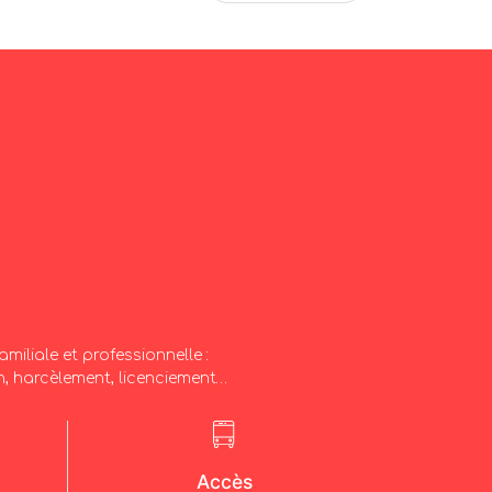
miliale et professionnelle :
on, harcèlement, licenciement…
Accès